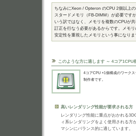
ちなみにXeon / Opteron のCPU 2個
スタードメモリ（FB-DIMM）が必要で
いう訳ではなく、メモリを複数のCPUが
訂正を行なう必要があるからです。メモリ
安定性を重視したメモリという事になりま
このような方に適します ～ 4コア1CPU
4コアCPU ×1個構成のワーク
制作者です。
高いレンダリング性能が要求される方
レンダリング性能に重点がおかれる3D
ィ系レンダリングをよく使用される方
マシンにバランス的に適しています。