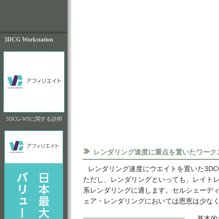
3DCG Workstation
3DCG-WSに関する説明
レンダリング速度に重点を置いたワーク
レンダリング速度にウエイトを置いた3D
ただし、レンダリングといっても、レイト
系レンダリングに適します。セルシェーディン
ェア・レンダリングにおいては恩恵は少な
基本的