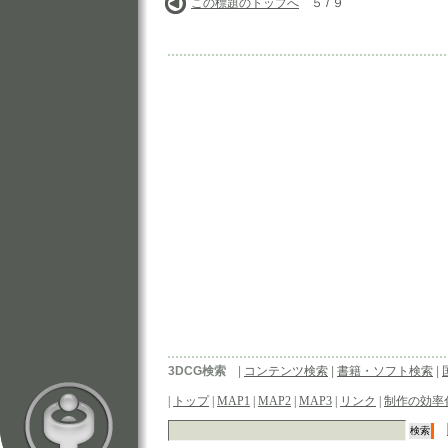
この標題のトップへ
５ / ９
3DCG検索
|
コンテンツ検索
|
書籍・ソフト検索
|
|
トップ
|
MAP1
|
MAP2
|
MAP3
|
リンク
|
制作の効率