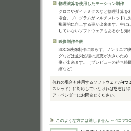
物理演算を使用したモーション制作
クロスやダイナミクスなど物理計算を
場合、プログラムがマルチスレッドに
飛躍的に向上する事が出来ます。中に
していないソフトウェアもあるかも知
映像制作全般
3DCG映像制作に限らず、ノンリニア
グなどは並列処理の恩恵が大きいため
事が出来ます。（プレビューの待ち時
縮など）
何れの場合も使用するソフトウェアが
4つ
スレッド）に対応していなければ恩恵は得
ア・ベンダーにお問合せください。
このような方には適しません ～ 4コア1C