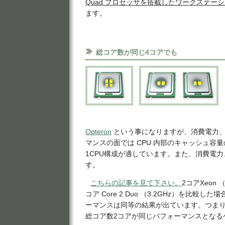
Quad プロセッサを搭載したワークステー
ます。
総コア数が同じ4コアでも
Opteron
という事になりますが、消費電力
マンスの面では CPU 内部のキャッシュ容
1CPU構成が適しています。また、消費電
す。
こちらの記事を見て下さい。
2コアXeon （
コア Core 2 Duo （3.2GHz）を比較
ーマンスは同等の結果が出ています。つまり
総コア数2コアが同じパフォーマンスとなる