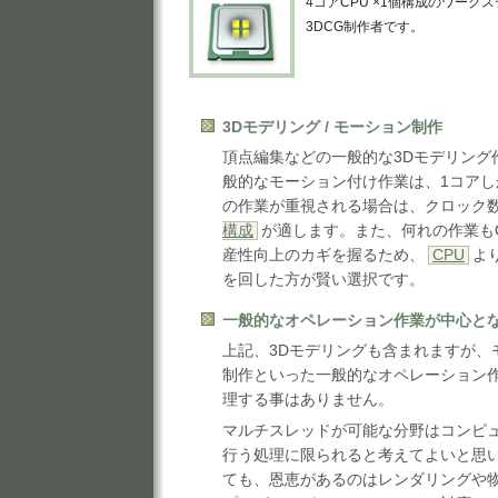
4コアCPU ×1個構成のワー
3DCG制作者です。
3Dモデリング / モーション制作
頂点編集などの一般的な3Dモデリング
般的なモーション付け作業は、1コア
の作業が重視される場合は、クロック
構成
が適します。また、何れの作業もO
産性向上のカギを握るため、
CPU
よ
を回した方が賢い選択です。
一般的なオペレーション作業が中心と
上記、3Dモデリングも含まれますが、
制作といった一般的なオペレーション
理する事はありません。
マルチスレッドが可能な分野はコンピ
行う処理に限られると考えてよいと思い
ても、恩恵があるのはレンダリングや